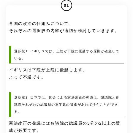
01
各国の政治の仕組みについて、
それぞれの選択肢の内容が適切か検討していきます。
選択肢1. イギリスでは、上院が下院に優越する原則が確立して
いる。
イギリスは下院が上院に優越します。
よって不適です。
選択肢2. 日本では、国会による憲法改正の発議は、衆議院と参
議院それぞれの総議員の過半数の賛成があれば行うことができ
る。
憲法改正の発議には各議院の総議員の3分の2以上の賛
成が必要です。