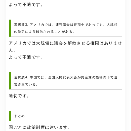
よって不適です。
選択肢3. アメリカでは、連邦議会は任期中であっても、大統領
の決定により解散されることがある。
アメリカでは大統領に議会を解散させる権限はありませ
ん。
よって不適です。
選択肢4. 中国では、全国人民代表大会が共産党の指導の下で運
営されている。
適切です。
まとめ
国ごとに政治制度は違います。