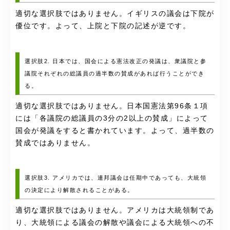
適切な選択肢ではありません。イギリスの議会は下院が
優位です。よって、上院と下院の記述が逆です。
選択肢2. 日本では、国会による憲法改正の発議は、衆議院と参
議院それぞれの総議員の過半数の賛成があれば行うことができ
る。
適切な選択肢ではありません。日本国憲法第96条１項
には「各議院の総議員の3分の2以上の賛成」によって
国会が発議をすると書かれています。よって、過半数の
賛成ではありません。
選択肢3. アメリカでは、連邦議会は任期中であっても、大統領
の決定により解散されることがある。
適切な選択肢ではありません。アメリカは大統領制であ
り、大統領による議会の解散や議会による大統領への不