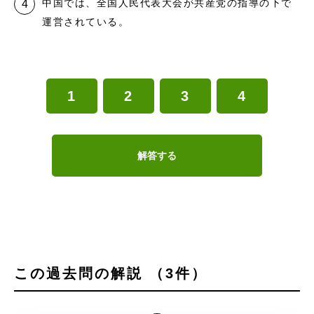
中国では、全国人民代表大会が共産党の指導の下で
運営されている。
1
2
3
4
解答する
この過去問の解説 （3件）