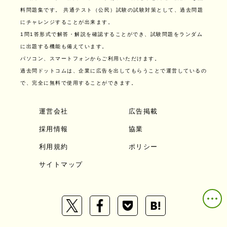
料問題集です。
共通テスト（公民）試験の試験対策として、過去問題
にチャレンジすることが出来ます。
1問1答形式で解答・解説を確認することができ、試験問題をランダム
に出題する機能も備えています。
パソコン、スマートフォンからご利用いただけます。
過去問ドットコムは、企業に広告を出してもらうことで運営しているの
で、完全に無料で使用することができます。
運営会社
広告掲載
採用情報
協業
利用規約
ポリシー
サイトマップ